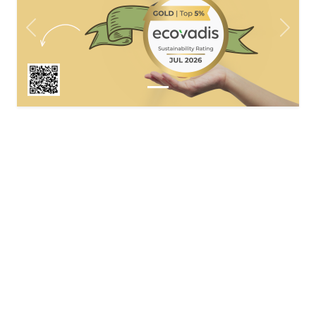
Précédent
Suiva