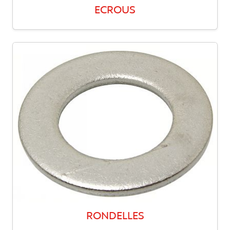
ECROUS
RONDELLES