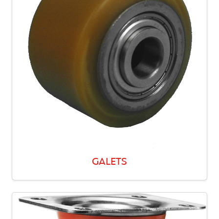
GALETS