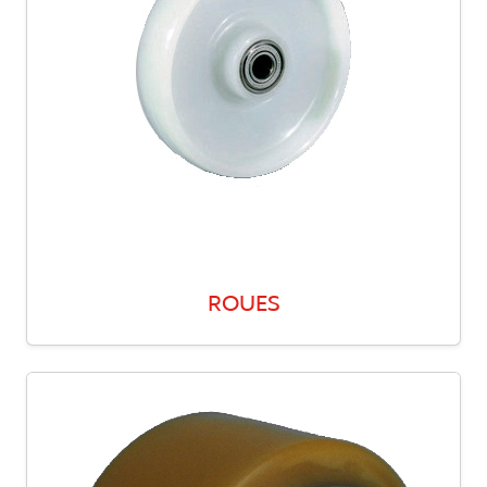
ROUES