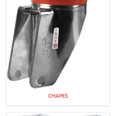
CHAPES