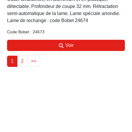
détectable. Profondeur de coupe 32 mm. Rétractation
semi-automatique de la lame. Lame spéciale arrondie.
Lame de rechange : code Bobet 24674
Code Bobet : 24673
Voir
1
2
>>